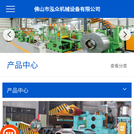
佛山市泓众机械设备有限公司
产品中心
查看分类
产品中心