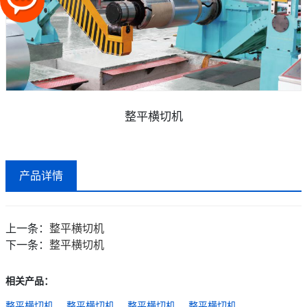
整平横切机
产品详情
上一条：
整平横切机
下一条：
整平横切机
相关产品：
整平横切机
整平横切机
整平横切机
整平横切机