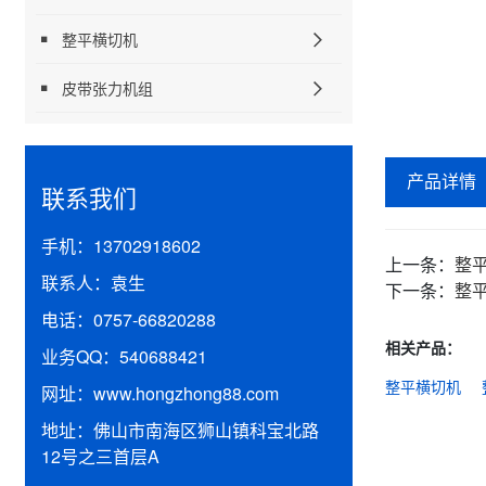
整平横切机
皮带张力机组
产品详情
联系我们
手机：
13702918602
上一条：
整
联系人：
袁生
下一条：
整
电话：
0757-66820288
相关产品：
业务QQ：
540688421
整平横切机
网址：
www.hongzhong88.com
地址：
佛山市南海区狮山镇科宝北路
12号之三首层A