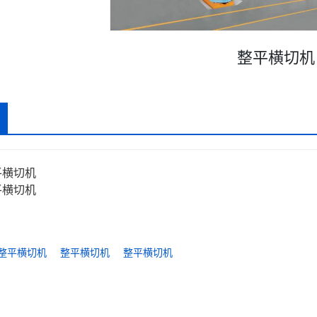
整平横切机
平横切机
平横切机
整平横切机
整平横切机
整平横切机