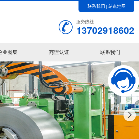
联系我们
站点地图
|
服务热线
13702918602
企业图集
商盟认证
联系我们