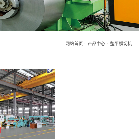
网站首页
产品中心
整平横切机