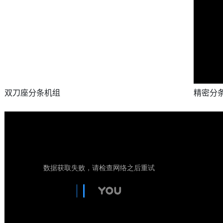
双刀座分条机组
精密分