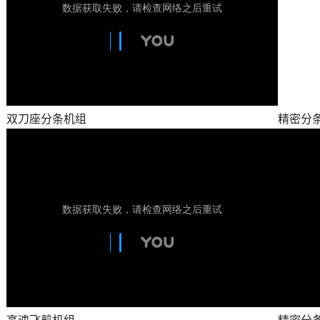
双刀座分条机组
精密分
高速飞剪机组
精密分