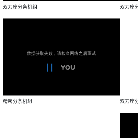
双刀座分条机组
双刀座
精密分条机组
双刀座