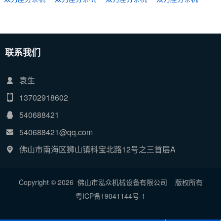
联系我们
袁生
13702918602
540688421
540688421@qq.com
佛山市南海区狮山镇科宝北路12号之三首层A
Copyright © 2026 佛山市泓众机械设备有限公司
版权所有
粤ICP备19041144号-1